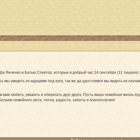
 Янченко и Батью Спектор, которые в добрый час 24 сентября (11 тишрея) 
ись мы увидеть их идущими под хупу, так же да удостоимся мы видеть их из
м вам любить, уважать и оберегать друг друга. Пусть ваша семейная жизнь бу
елаем семейного уюта, тепла, радости, заботы и благополучия!