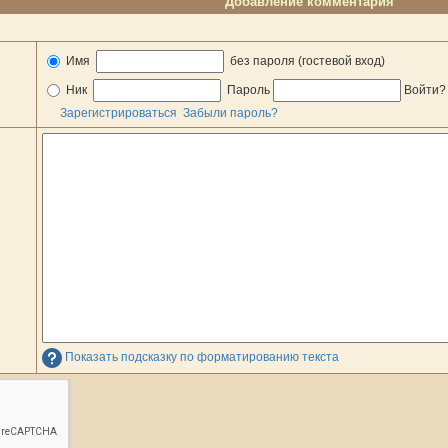
Добавление комментария
Имя
без пароля (гостевой вход)
Ник
Пароль
Войти
Зарегистрироваться
Забыли пароль?
Показать подсказку по форматированию текста