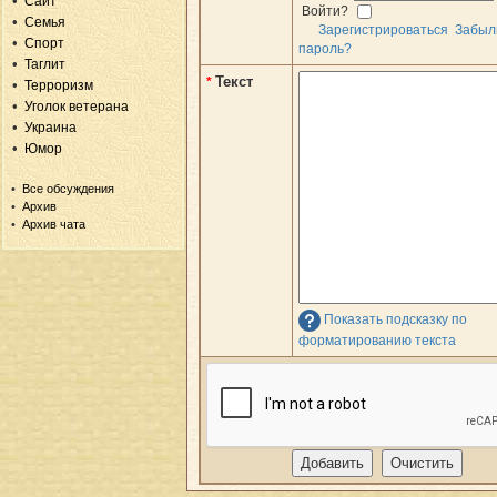
Сайт
Войти?
Семья
Зарегистрироваться
Забыл
Спорт
пароль?
Таглит
Текст
*
Терроризм
Уголок ветерана
Украина
Юмор
Все обсуждения
Архив
Архив чата
Показать подсказку по
форматированию текста