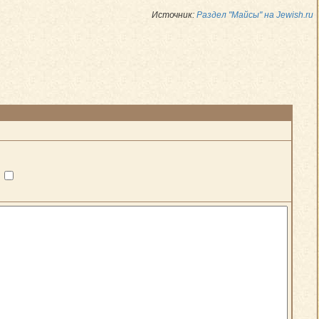
Источник:
Раздел "Майсы" на Jewish.ru
?