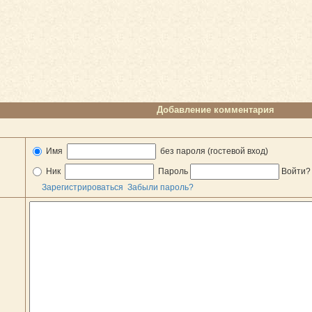
Добавление комментария
Имя
без пароля (гостевой вход)
Ник
Пароль
Войти
Зарегистрироваться
Забыли пароль?