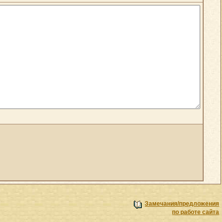
Замечания/предложения
по работе сайта