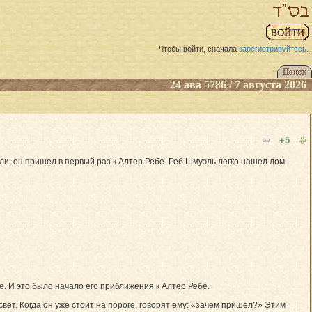
Чтобы войти, сначала
зарегистрируйтесь
.
24 ава 5786 / 7 августа 2026
+5
ли, он пришел в первый раз к Алтер Ребе. Реб Шмуэль легко нашел дом
бе. И это было начало его приближения к Алтер Ребе.
свет. Когда он уже стоит на пороге, говорят ему: «зачем пришел?» Этим