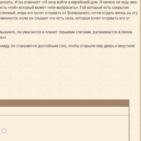
осить. И он отвечает: «Я хочу войти в еврейский дом. Я ничего не ищу, мне
 есть «гой» который может тебя выбросить». Гой который есть сокрытие
сленный, когда его хотят оторвать от Всевышнего, готов отдать жизнь за эту
женности, если он слышит что есть сила, которая хочет оторвать его от
евышнего, он ужасается и плачет горькими слезами, раскаивается в своем
ше»!
правду, он становится достойным того, чтобы открыли ему дверь и впустили
?