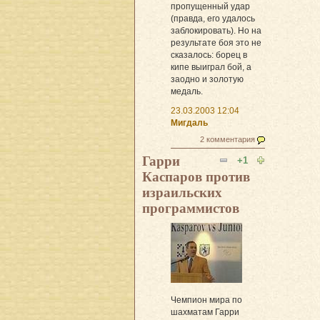
пропущенный удар
(правда, его удалось
заблокировать). Но на
результате боя это не
сказалось: борец в
кипе выиграл бой, а
заодно и золотую
медаль.
23.03.2003 12:04
Мигдаль
2 комментария
Гарри
+1
Каспаров против
израильских
программистов
Чемпион мира по
шахматам Гарри