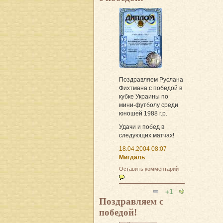
Поздравляем Руслана
Фихтмана с победой в
кубке Украины по
мини-футболу среди
юношей 1988 г.р.
Удачи и побед в
следующих матчах!
18.04.2004 08:07
Мигдаль
Оставить комментарий
+1
Поздравляем с
победой!