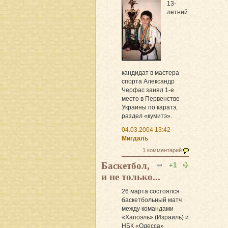
13-
летний
кандидат в мастера
спорта Александр
Черфас занял 1-е
место в Первенстве
Украины по каратэ,
раздел «кумитэ».
04.03.2004 13:42
Мигдаль
1 комментарий
Баскетбол,
+1
и не только...
26 марта состоялся
баскетбольный матч
между командами
«Хапоэль» (Израиль) и
НБК «Одесса»