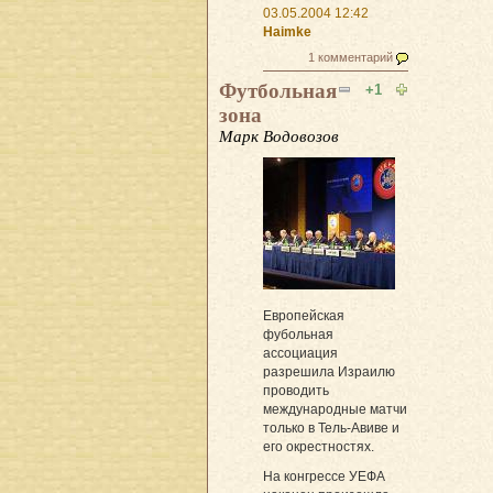
03.05.2004 12:42
Haimke
1 комментарий
Футбольная
+1
зона
Марк Водовозов
Европейская
фубольная
ассоциация
разрешила Израилю
проводить
международные матчи
только в Тель-Авиве и
его окрестностях.
На конгрессе УЕФА