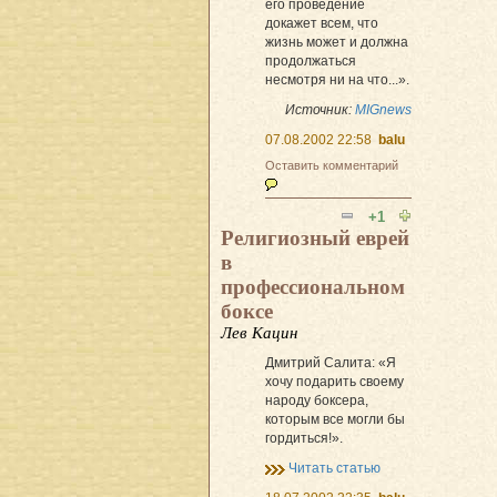
его проведение
докажет всем, что
жизнь может и должна
продолжаться
несмотря ни на что...».
Источник:
MIGnews
07.08.2002 22:58
balu
Оставить комментарий
+1
Религиозный еврей
в
профессиональном
боксе
Лев Кацин
Дмитрий Салита: «Я
хочу подарить своему
народу боксера,
которым все могли бы
гордиться!».
Читать статью