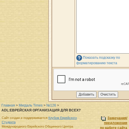
Показать подсказку по
форматированию текста
Главная
>
Мигдаль Times
>
№126
>
ADL:ЕВРЕЙСКАЯ ОРГАНИЗАЦИЯ ДЛЯ ВСЕХ?
Сайт создан и поддерживается
Клубом Еврейского
Замечания/
Студента
предложения
Международного Еврейского Общинного Центра
по работе сайта