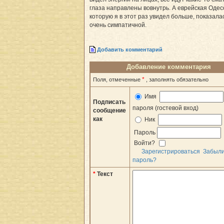
глаза направлены вовнутрь. А еврейская Одес
которую я в этот раз увидел больше, показала
очень симпатичной.
Добавить комментарий
Добавление комментария
*
Поля, отмеченные
, заполнять обязательно
Имя
Подписать
пароля (гостевой вход)
сообщение
как
Ник
Пароль
Войти?
Зарегистрироваться
Забыл
пароль?
*
Текст