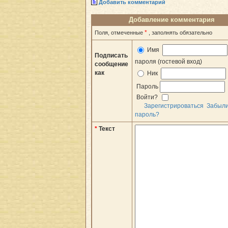
Добавить комментарий
Добавление комментария
*
Поля, отмеченные
, заполнять обязательно
Имя
Подписать
пароля (гостевой вход)
сообщение
как
Ник
Пароль
Войти?
Зарегистрироваться
Забыл
пароль?
*
Текст