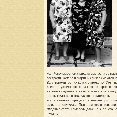
хозяйству маме, как старшая смотрела за на
сестрами. Тамара и Мария и сейчас смеются, к
Валя вспоминает их детские проделки. Хотя не
было так уж смешно: когда трех-четырехлетня
не желая слушаться, заявляла — а я расскажу
что ты жидовка, и тебя убьют, продолжать
воспитательный процесс Валентине приходил
сквозь пелену ужаса. При этом, что интересно,
младшие сестры выросли даже не зная, что В
чужая...