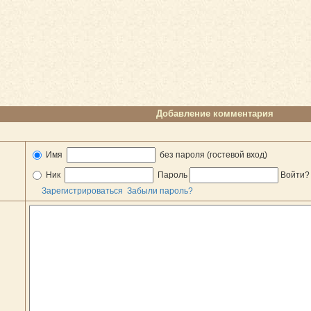
Добавление комментария
Имя
без пароля (гостевой вход)
Ник
Пароль
Войти
Зарегистрироваться
Забыли пароль?