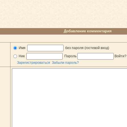
Добавление комментария
Имя
без пароля (гостевой вход)
Ник
Пароль
Войти
Зарегистрироваться
Забыли пароль?