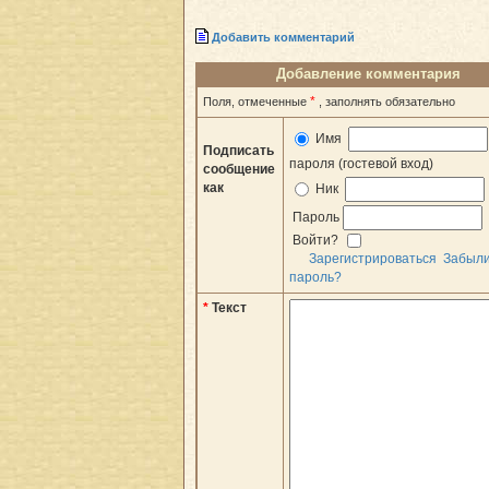
Добавить комментарий
Добавление комментария
*
Поля, отмеченные
, заполнять обязательно
Имя
Подписать
пароля (гостевой вход)
сообщение
как
Ник
Пароль
Войти?
Зарегистрироваться
Забыл
пароль?
*
Текст