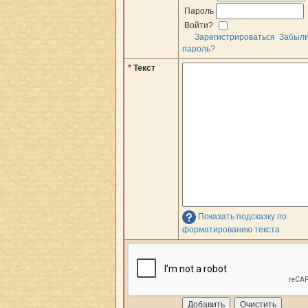
Пароль
Войти?
Зарегистрироваться
Забыл
пароль?
*
Текст
Показать подсказку по
форматированию текста