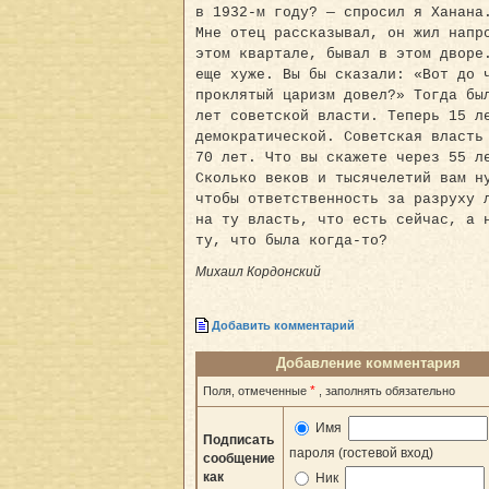
в 1932-м году? — спросил я Ханана
Мне отец рассказывал, он жил напр
этом квартале, бывал в этом дворе
еще хуже. Вы бы сказали: «Вот до 
проклятый царизм довел?» Тогда бы
лет советской власти. Теперь 15 л
демократической. Советская власть
70 лет. Что вы скажете через 55 л
Сколько веков и тысячелетий вам н
чтобы ответственность за разруху 
на ту власть, что есть сейчас, а 
ту, что была когда-то?
Михаил Кордонский
Добавить комментарий
Добавление комментария
*
Поля, отмеченные
, заполнять обязательно
Имя
Подписать
пароля (гостевой вход)
сообщение
как
Ник