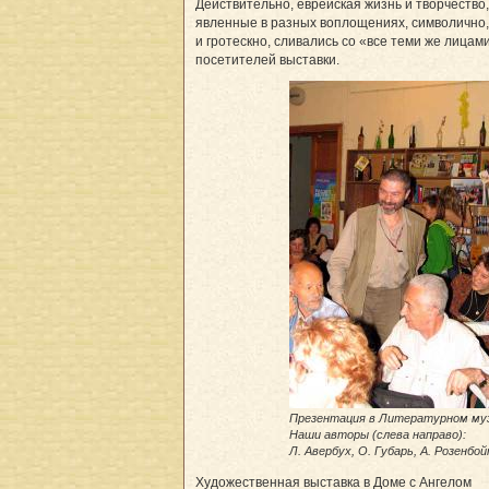
Действительно, еврейская жизнь и творчество,
явленные в разных воплощениях, символично,
и гротескно, сливались со «все теми же лицам
посетителей выставки.
Презентация в Литературном муз
Наши авторы (слева направо):
Л. Авербух, О. Губарь, А. Розенбо
Художественная выставка в Доме с Ангелом