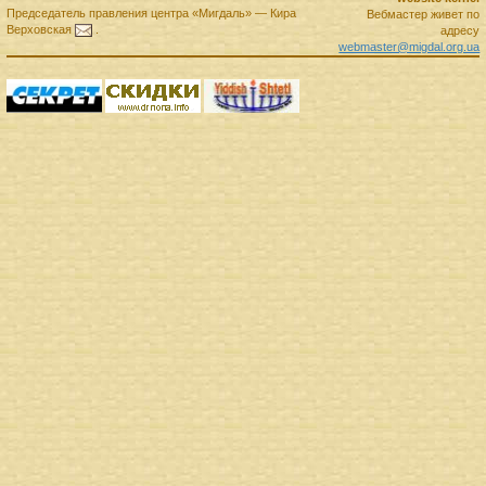
Председатель правления
центра
«Мигдаль»
—
Кира
Вебмастер живет по
Верховская
.
адресу
webmaster@migdal.org.ua