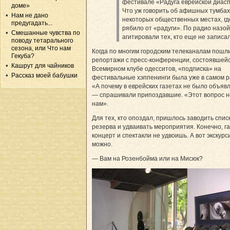
фестивале «Радуга еврейской диас
доме»
Что уж говорить об афишных тумбах
Нам не дано
некоторых общественных местах, гд
предугадать...
рябило от «радуги». По радио назо
Смешанные чувства по
агитировали тех, кто еще не записал
поводу тетарального
сезона, или Что нам
Когда по многим городским телеканалам пошл
Гекуба?
репортажи с пресс-конференции, состоявшейс
Кашрут для чайников
Всемирном клубе одесситов, «подписка» на
Рассказ моей бабушки
фестивальные хэппенинги была уже в самом р
«А почему в еврейских газетах не было объяв
— спрашивали припоздавшие. «Этот вопрос н
нам».
Для тех, кто опоздал, пришлось заводить спис
резерва и удваивать мероприятия. Конечно, га
концерт и спектакли не удвоишь. А вот экскур
можно.
— Вам на Розенбойма или на Мисюк?