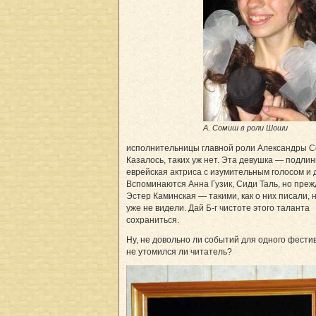
А. Сомиш в роли Шоши
исполнительницы главной роли Александры 
Казалось, таких уж нет. Эта девушка — подли
еврейская актриса с изумительным голосом и 
Вспоминаются Анна Гузик, Сиди Таль, но прежд
Эстер Каминская — такими, как о них писали, 
уже не видели. Дай Б-г чистоте этого таланта
сохраниться.
Ну, не довольно ли событий для одного фести
не утомился ли читатель?