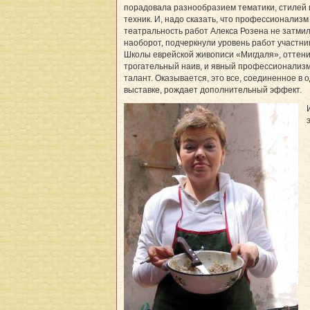
порадовала разнообразием тематики, стилей 
техник. И, надо сказать, что профессионализм
театральность работ Алекса Розена не затмил
наоборот, подчеркнули уровень работ участни
Школы еврейской живописи «Мигдаля», оттени
трогательный наив, и явный профессионализм
талант. Оказывается, это все, соединенное в 
выставке, рождает дополнительный эффект.