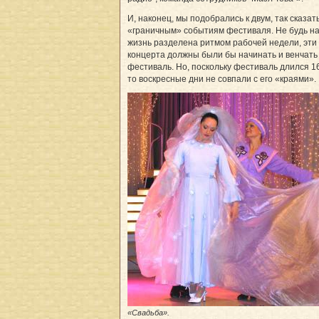
И, наконец, мы подобрались к двум, так сказать
«граничным» событиям фестиваля. Не будь н
жизнь разделена ритмом рабочей недели, эти
концерта должны были бы начинать и венчать
фестиваль. Но, поскольку фестиваль длился 1
то воскресные дни не совпали с его «краями».
«Свадьба».