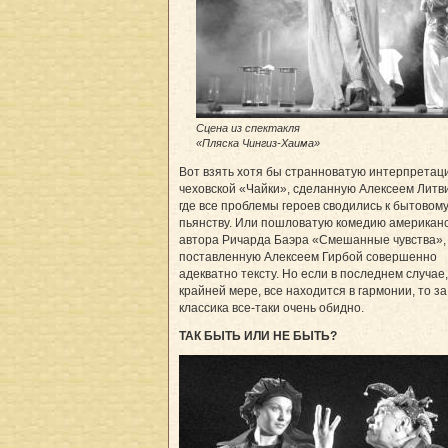
Сцена из спектакля
«Пляска Чингиз-Хаима»
Вот взять хотя бы странноватую интерпретац
чеховской «Чайки», сделанную Алексеем Литв
где все проблемы героев сводились к бытовом
пьянству. Или пошловатую комедию американс
автора Ричарда Баэра «Смешанные чувства»,
поставленную Алексеем Гирбой совершенно
адекватно тексту. Но если в последнем случае,
крайней мере, все находится в гармонии, то за
классика все-таки очень обидно.
ТАК БЫТЬ ИЛИ НЕ БЫТЬ?