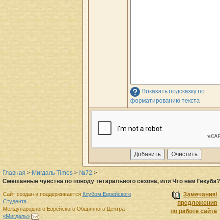
Показать подсказку по
форматированию текста
Главная
>
Мигдаль Times
>
№72
>
Смешанные чувства по поводу тетарального сезона, или Что нам Гекуба?
Сайт создан и поддерживается
Клубом Еврейского
Замечания/
Студента
предложения
Международного Еврейского Общинного Центра
по работе сайта
«Мигдаль»
.