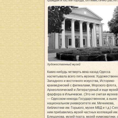
граждан и гостей города, оптимистично растет
Художественный музей
Каких-нибудь четверть века назад Одесса
насчитывала всего пять музеев: Художественн
Западного и восточного искусства, Историко-
краеведческий с филиалами, Морского флота,
Археологический и Литературный и еще музей
фарфора в Ильичевске. (Это не считая музеев
— Одесском некогда Государственном, а ныне
национальном университете им. Мечникова,
библиотеке им. Горького, музея МВД и т.д.) Сег
ним прибавились музей частных коллекций им.
Блещунова, музей порта, музей нумизматики,