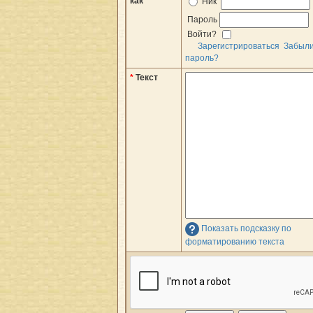
как
Ник
Пароль
Войти?
Зарегистрироваться
Забыл
пароль?
*
Текст
Показать подсказку по
форматированию текста