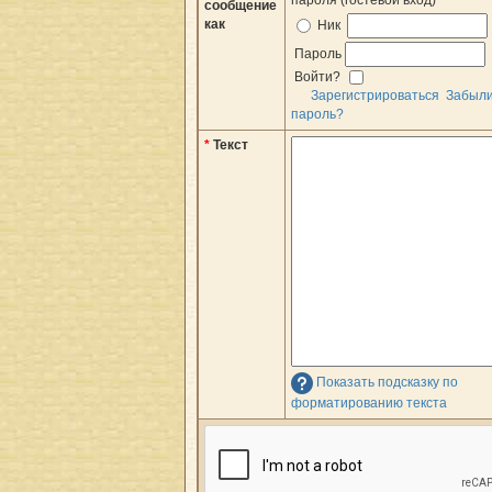
пароля (гостевой вход)
сообщение
как
Ник
Пароль
Войти?
Зарегистрироваться
Забыл
пароль?
*
Текст
Показать подсказку по
форматированию текста