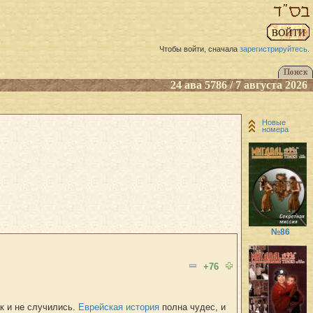
Чтобы войти, сначала
зарегистрируйтесь
.
24 ава 5786 / 7 августа 2026
Новые
номера
№86
+76
ак и не случились.
Еврейская история
полна чудес, и