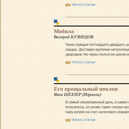
Читать статью
Мобила
Валерий КУЗНЕЦОВ
Через каждые пятнадцать-двадцать ша
сердце. Доставая крупинки нитроглице
здоровым. Но через полсотни шагов о
Читать статью
Его прощальный поклон
Яков ШЕХТЕР (Израиль)
В самый обыкновенный день, в самое 
получилось, но разве такие случаи пр
пару копеек за счет налогового управл
Читать статью