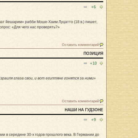
+6
лат йешарим» рабби Моше-Хаим Луцатто (18 в.) пишет,
опрос: «Для чего нас проверять?»
Оставить комментарий
ПОЗИЦИЯ
+10
Израиля глаза свои, и вот египтяне гонятся за ними»
Оставить комментарий
НАШИ НА ГУДЗОНЕ
+9
ии в середине 30-х годов прошлого века. В Германии до