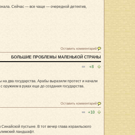
урнала. Сейчас — все чаще — очередной детектив,
Оставить комментарий
БОЛЬШИЕ ПРОБЛЕМЫ МАЛЕНЬКОЙ СТРАНЫ
+8
на два государства. Арабы выразили протест и начали
 оружием в руках еще до создания государства.
Оставить комментарий
+10
 Синайской пустыне. В тот вечер глава израильского
салимский ландшафт.