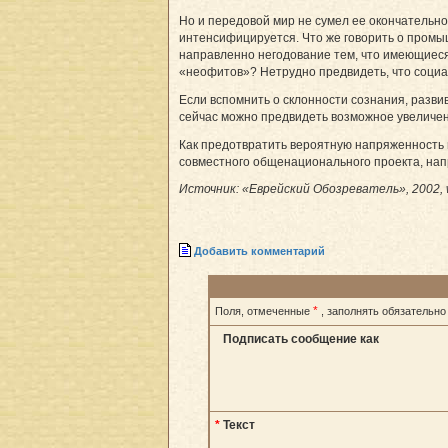
Но и передовой мир не сумел ее окончательно
интенсифицируется. Что же говорить о промыш
направленно негодование тем, что имеющиеся
«нео­фи­тов»? Нетрудно предвидеть, что социа
Если вспомнить о склонности сознания, разви
сейчас можно предвидеть возможное увеличени
Как предотвратить вероятную напряженность 
совместного общенационального проекта, нап
Источник: «Еврейский Обозреватель», 2002, 
Добавить комментарий
*
Поля, отмеченные
, заполнять обязательно
Подписать сообщение как
*
Текст