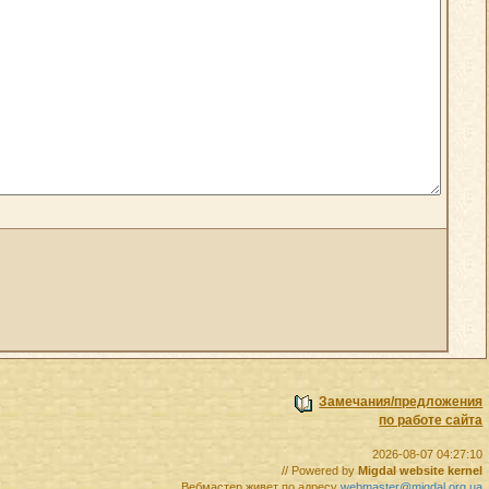
Замечания/предложения
по работе сайта
2026-08-07 04:27:10
// Powered by
Migdal website kernel
Вебмастер живет по адресу
webmaster@migdal.org.ua