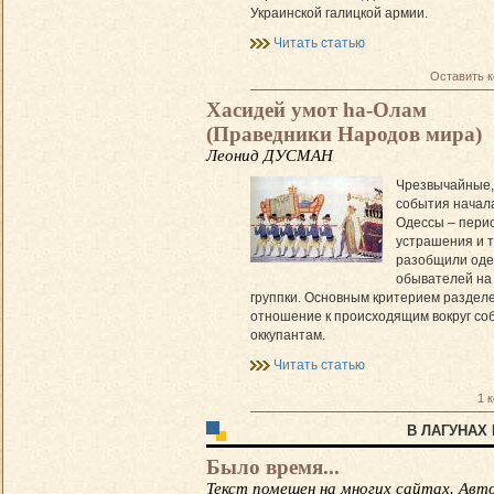
Украинской галицкой армии.
Читать статью
Оставить 
Хасидей умот hа-Олам
(Праведники Народов мира)
Леонид ДУСМАН
Чрезвычайные,
события начал
Одессы – пери
устрашения и 
разобщили оде
обывателей на
группки. Основным критерием раздел
отношение к происходящим вокруг со
оккупантам.
Читать статью
1 
В ЛАГУНАХ
Было время...
Текст помещен на многих сайтах. Авт