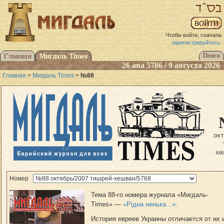
Чтобы войти, сначала
зарегистрируйтесь
.
26 ава 5786 / 9 августа 2026
Главная
>
Мигдаль Times
>
№88
ок
хе
Номер
Тема 88-го номера журнала «Мигдаль-
Times» —
«Рідна ненька...»
.
История евреев Украины отличается от их 