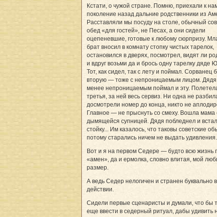
Кстати, о чужой стране. Помню, приехали к на
поколение назад дальние родственники из Ам
Расставляли мы посуду на столе, обычный со
обед «для гостей», не Песах, а они сидели
оцепеневшие, готовые к любому сюрпризу. М
брат вносил в комнату стопку чистых тарелок,
остановился в дверях, посмотрел, видят ли ро
и вдруг возьми да и брось одну тарелку дяде 
Тот, как сидел, так с лету и поймал. Сорванец 
вторую — тоже с непроницаемым лицом. Дядя 
менее непроницаемым поймал и эту. Полетел
третья, за ней весь сервиз. Ни одна не разбил
досмотрели номер до конца, никто не аплодир
Главное — не прыснуть со смеху. Вошла мама 
дымящейся супницей. Дядя побледнел и встал
стойку... Им казалось, что таковы советские об
потому старались ничем не выдать удивления.
Вот и я на первом Седере — будто всю жизнь 
«амен», да и ермолка, словно влитая, мой лю
размер.
А ведь Седер нелогичен и странен буквально 
действии.
Сидели первые сценаристы и думали, что бы 
еще ввести в седерный ритуал, дабы удивить 