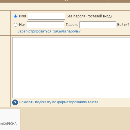
Имя
без пароля (гостевой вход)
Ник
Пароль
Войти
Зарегистрироваться
Забыли пароль?
Показать подсказку по форматированию текста