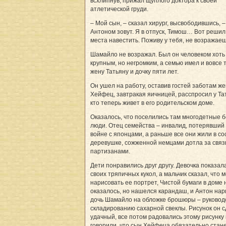
всхлипнув, прижал щуплого доктора к своей
атлетической груди.
– Мой сын, – сказал хирург, высвободившись, –
Антоном зовут. Я в отпуск, Тимош… Вот реши
места навестить. Поживу у тебя, не возражае
Шамайло не возражал. Был он человеком хоть
крупным, но негромким, а семью имел и вовсе 
жену Татьяну и дочку пяти лет.
Он ушел на работу, оставив гостей заботам же
Хейфец, завтракая яичницей, расспросил у Та
кто теперь живет в его родительском доме.
Оказалось, что поселились там многодетные 
люди. Отец семейства – инвалид, потерявший 
войне с японцами, а раньше все они жили в с
деревушке, сожженной немцами дотла за связ
партизанами.
Дети понравились друг другу. Девочка показал
своих тряпичных кукол, а мальчик сказал, что 
нарисовать ее портрет, Чистой бумаги в доме 
оказалось, но нашелся карандаш, и Антон на
дочь Шамайло на обложке брошюры – руковод
складированию сахарной свеклы. Рисунок он 
удачный, все потом радовались этому рисунку 
говорили, что сын Хейфеца обязательно стан