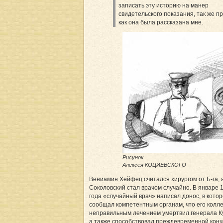
записать эту историю на манер
свидетельского показания, так же пр
как она была рассказана мне.
Рисунок
Алексея КОЦИЕВСКОГО
Вениамин Хейфец считался хирургом от Б-га, 
Соколовский стал врачом случайно. В январе 
года «случайный врач» написал донос, в кото
сообщал компетентным органам, что его колле
неправильным лечением умертвил генерала К
а также способствовал преждевременной кон