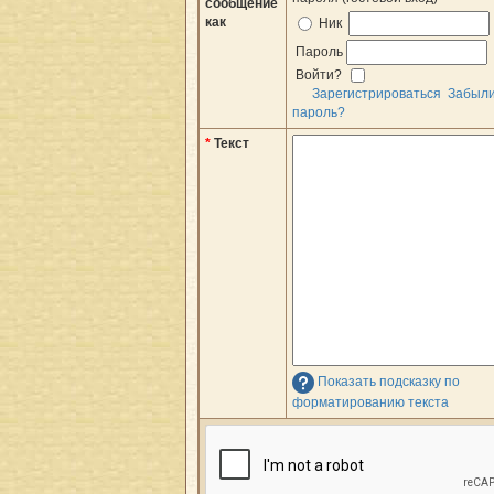
сообщение
как
Ник
Пароль
Войти?
Зарегистрироваться
Забыл
пароль?
*
Текст
Показать подсказку по
форматированию текста