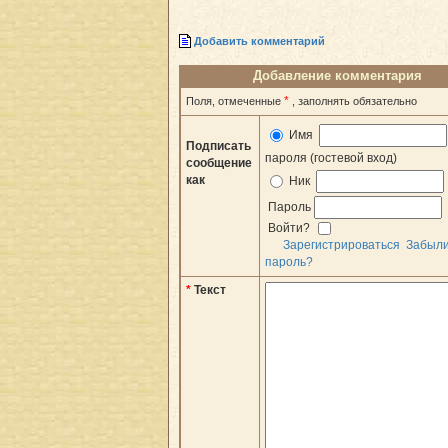
Добавить комментарий
Добавление комментария
*
Поля, отмеченные
, заполнять обязательно
Имя
Подписать
пароля (гостевой вход)
сообщение
как
Ник
Пароль
Войти?
Зарегистрироваться
Забыл
пароль?
*
Текст