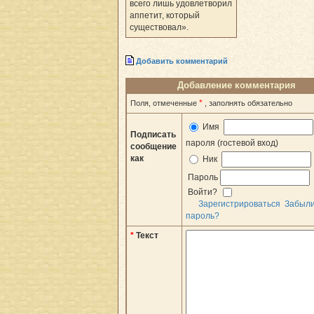
всего лишь удовлетворил
аппетит, который
существовал».
Добавить комментарий
Добавление комментария
*
Поля, отмеченные
, заполнять обязательно
Имя
Подписать
пароля (гостевой вход)
сообщение
как
Ник
Пароль
Войти?
Зарегистрироваться
Забыл
пароль?
*
Текст