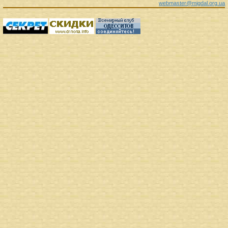
webmaster@migdal.org.ua