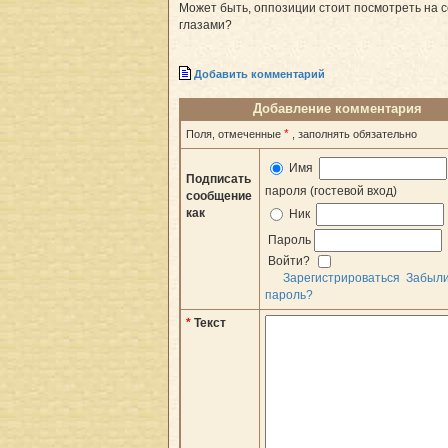
Может быть, оппозиции стоит посмотреть на с
глазами?
Добавить комментарий
Добавление комментария
*
Поля, отмеченные
, заполнять обязательно
Имя
Подписать
пароля (гостевой вход)
сообщение
как
Ник
Пароль
Войти?
Зарегистрироваться
Забыл
пароль?
*
Текст