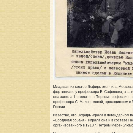
Младшая из сестер Эсфирь окончила Московск
фортепиано у профессора В. Сафонова, а затем
она заняла 1-е место на Первом профессиона
профессора С. Малоземовой, проходившем в 
России.
Известно, что Эсфирь играла в легендарном п
«Бродячая собака». Играла она и в составе Пе
организованного в 1918 г. Петром Меренблюм