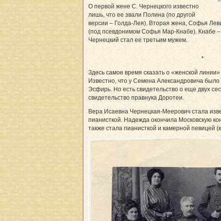
О первой жене С. Чернецкого известно
лишь, что ее звали Полина (по другой
версии – Голда-Лея). Вторая жена, Софья Лев
(под псевдонимом Софья Мар-Кнабе). Кнабе –
Чернецкий стал ее третьим мужем.
*
Здесь самое время сказать о «женской линии»
Известно, что у Семена Александровича было 
Эсфирь. Но есть свидетельство о еще двух сес
свидетельство правнука Доротеи.
Вера Исаевна Чернецкая-Меерович стала из
пианисткой. Надежда окончила Московскую кон
также стала пианисткой и камерной певицей (к