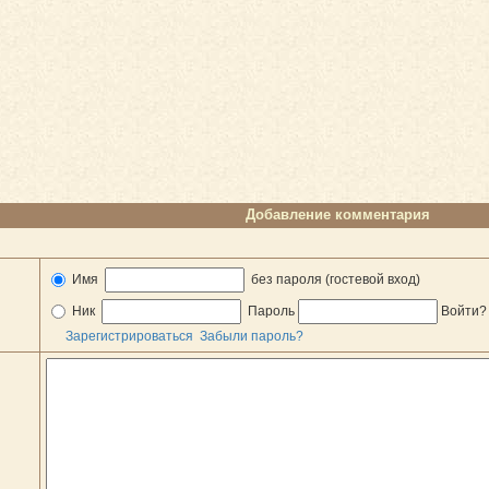
Добавление комментария
Имя
без пароля (гостевой вход)
Ник
Пароль
Войти
Зарегистрироваться
Забыли пароль?