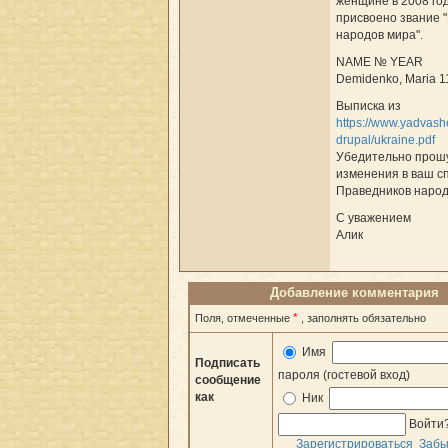
женщине в 2008 го
присвоено звание 
народов мира".
NAME № YEAR
Demidenko, Maria 1
Выписка из
https://www.yadvash
drupal/ukraine.pdf
Убедительно прошу
изменения в ваш с
Праведников народ
С уважением
Алик
Добавление комментария
*
Поля, отмеченные
, заполнять обязательно
Имя
Подписать
пароля (гостевой вход)
сообщение
как
Ник
Войти
Зарегистрироваться
Забы