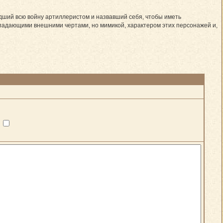
дший всю войну артиллеристом и назвавший себя, чтобы иметь
впадающими внешними чертами, но мимикой, характером этих персонажей и,
?