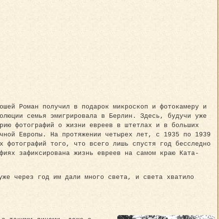
ошей Роман получил в подарок микроскоп и фотокамеру и
олюции семья эмигрировала в Берлин. Здесь, будучи уже
рию фотографий о жизни евреев в штетлах и в больших
чной Европы. На протяжении четырех лет, с 1935 по 1939
х фотографий того, что всего лишь спустя год бесследно
фиях зафиксирована жизнь евреев на самом краю Ката­
 уже через год им дали много света, и света хватило