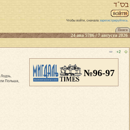
Чтобы войти, сначала
зарегистрируйтесь
.
24 ава 5786 / 7 августа 2026
+2
№96-97
 Лодзь,
ыли Польша,