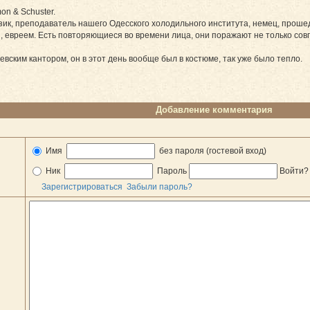
mon & Schuster.
ик, преподаватель нашего Одесского холодильного института, немец, проше
ы, евреем. Есть повторяющиеся во времени лица, они поражают не только со
вским кантором, он в этот день вообще был в костюме, так уже было тепло.
Добавление комментария
Имя
без пароля (гостевой вход)
Ник
Пароль
Войти
Зарегистрироваться
Забыли пароль?