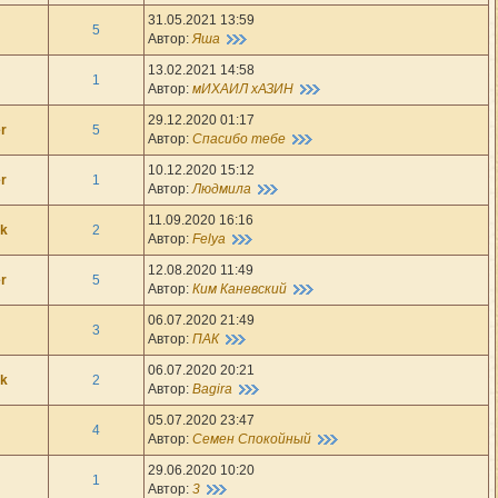
31.05.2021 13:59
5
Автор:
Яша
13.02.2021 14:58
1
Автор:
мИХАИЛ хАЗИН
29.12.2020 01:17
r
5
Автор:
Спасибо тебе
10.12.2020 15:12
r
1
Автор:
Людмила
11.09.2020 16:16
ik
2
Автор:
Felya
12.08.2020 11:49
r
5
Автор:
Ким Каневский
06.07.2020 21:49
3
Автор:
ПАК
06.07.2020 20:21
ik
2
Автор:
Bagira
05.07.2020 23:47
4
Автор:
Семен Спокойный
29.06.2020 10:20
1
Автор:
3