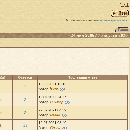
Чтобы войти, сначала
зарегистрируйтесь
.
24 ава 5786 / 7 августа 2026
(а)
Ответов
Последний ответ
15.08.2021 13:13
a
1
Автор:
נתאל
11.08.2021 14:17
r
2
Автор:
Виктор
27.07.2021 04:59
r
2
Автор:
Миша
16.07.2021 08:40
а
23
Автор:
Ольга