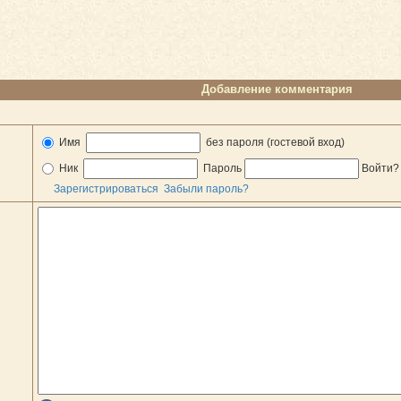
Добавление комментария
Имя
без пароля (гостевой вход)
Ник
Пароль
Войти
Зарегистрироваться
Забыли пароль?