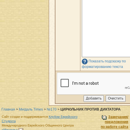
Показать подсказку по
форматированию текста
Главная
>
Мигдаль Times
>
№170
>
ЦИРЮЛЬНИК ПРОТИВ ДИКТАТОРА
Сайт создан и поддерживается
Клубом Еврейского
Замечания/
Студента
предложения
Международного Еврейского Общинного Центра
по работе сайта
«Мигдаль»
.