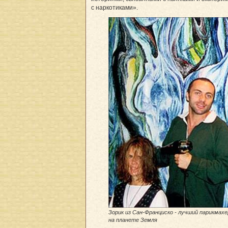
с наркотиками».
Зорик из Сан-Франциско - лучший парикмахе
на планете Земля