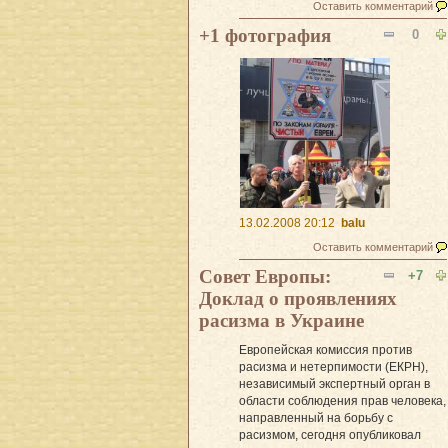
Оставить комментарий
+1 фотография
0
13.02.2008 20:12
balu
Оставить комментарий
Совет Европы:
+7
Доклад о проявлениях
расизма в Украине
Европейская комиссия против
расизма и нетерпимости (ЕКРН),
независимый экспертный орган в
области соблюдения прав человека,
направленный на борьбу с
расизмом, сегодня опубликовал