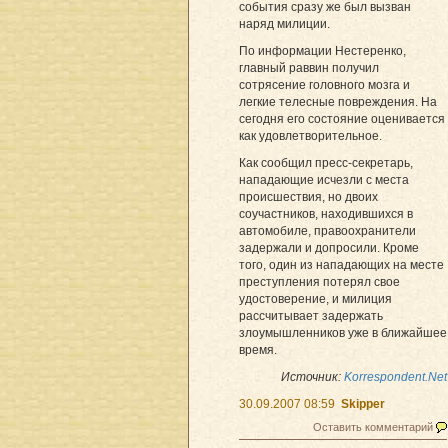
события сразу же был вызван
наряд милиции.
По информации Нестеренко,
главный раввин получил
сотрясение головного мозга и
легкие телесные повреждения. На
сегодня его состояние оценивается
как удовлетворительное.
Как сообщил пресс-секретарь,
нападающие исчезли с места
происшествия, но двоих
соучастников, находившихся в
автомобиле, правоохранители
задержали и допросили. Кроме
того, один из нападающих на месте
преступления потерял свое
удостоверение, и милиция
рассчитывает задержать
злоумышленников уже в ближайшее
время.
Источник:
Korrespondent.Net
30.09.2007 08:59
Skipper
Оставить комментарий