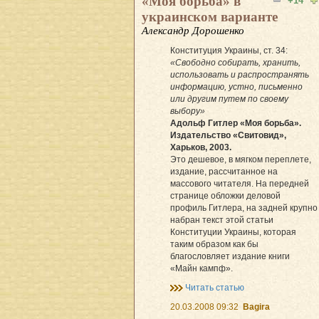
«Моя борьба» в
+14
украинском варианте
Александр Дорошенко
Конституция Украины, ст. 34:
«Свободно собирать, хранить,
использовать и распространять
информацию, устно, письменно
или другим путем по своему
выбору»
Адольф Гитлер «Моя борьба».
Издательство «Свитовид»,
Харьков, 2003.
Это дешевое, в мягком переплете,
издание, рассчитанное на
массового читателя. На передней
странице обложки деловой
профиль Гитлера, на задней крупно
набран текст этой статьи
Конституции Украины, которая
таким образом как бы
благословляет издание книги
«Майн кампф».
Читать статью
20.03.2008 09:32
Bagira