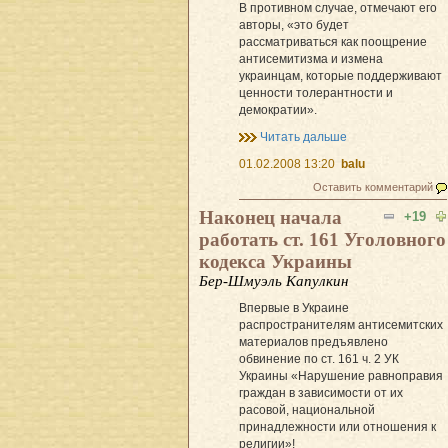
В противном случае, отмечают его
авторы, «это будет
рассматриваться как поощрение
антисемитизма и измена
украинцам, которые поддерживают
ценности толерантности и
демократии».
Читать дальше
01.02.2008 13:20
balu
Оставить комментарий
Наконец начала
+19
работать ст. 161 Уголовного
кодекса Украины
Бер-Шмуэль Капулкин
Впервые в Украине
распространителям антисемитских
материалов предъявлено
обвинение по ст. 161 ч. 2 УК
Украины «Нарушение равноправия
граждан в зависимости от их
расовой, национальной
принадлежности или отношения к
религии»!