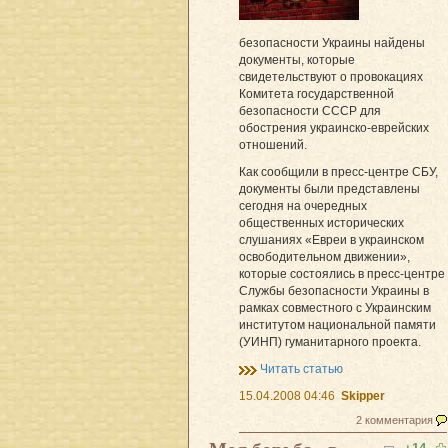
безопасности Украины найдены
документы, которые
свидетельствуют о провокациях
Комитета государственной
безопасности СССР для
обострения украинско-еврейских
отношений.
Как сообщили в пресс-центре СБУ,
документы были представлены
сегодня на очередных
общественных исторических
слушаниях «Евреи в украинском
освободительном движении»,
которые состоялись в пресс-центре
Службы безопасности Украины в
рамках совместного с Украинским
институтом национальной памяти
(УИНП) гуманитарного проекта.
Читать статью
15.04.2008 04:46
Skipper
2 комментария