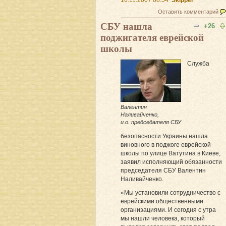
Оставить комментарий
СБУ нашла
+26
поджигателя еврейской
школы
Служба
Валентин
Наливайченко,
и.о. председателя СБУ
безопасности Украины нашла
виновного в поджоге еврейской
школы по улице Ватутина в Киеве,
заявил исполняющий обязанности
председателя СБУ Валентин
Наливайченко.
«Мы установили сотрудничество с
еврейскими общественными
организациями. И сегодня с утра
мы нашли человека, который