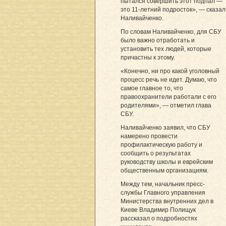
пытался совершить этот подпал —
это 11-летний подросток», — сказал
Наливайченко.
По словам Наливайченко, для СБУ
было важно отработать и
установить тех людей, которые
причастны к этому.
«Конечно, ни про какой уголовный
процесс речь не идет. Думаю, что
самое главное то, что
правоохранители работали с его
родителями», — отметил глава
СБУ.
Наливайченко заявил, что СБУ
намерено провести
профилактическую работу и
сообщить о результатах
руководству школы и еврейским
общественным организациям.
Между тем, начальник пресс-
службы Главного управления
Министерства внутренних дел в
Киеве Владимир Полищук
рассказал о подробностях