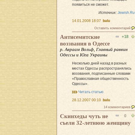
появиться не сможет.
Источник:
Jewish.Ru
14.01.2008 18:07
balu
Оставить комментарий
Антисемитские
+18
воззвания в Одессе
р. Авраам Вольф, Главный раввин
Одессы и Юга Украины
Несколько дней назад в разных
местах Одессы распространялись
воззвания, подписанные словами
«Православная общественность
Одессы».
Читать статью
28.12.2007 00:10
balu
14 комментариев
Скинхеды чуть не
0
съели 32-летнюю женщину